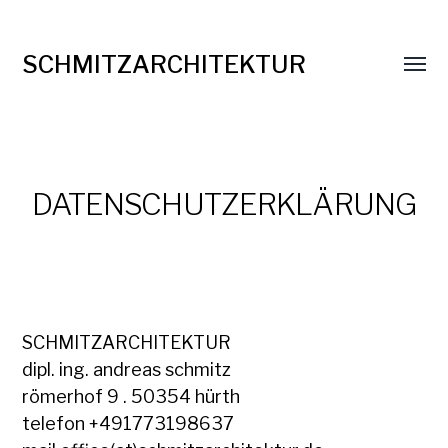
SCHMITZARCHITEKTUR
Menü
umsch
DATENSCHUTZERKLÄRUNG
SCHMITZARCHITEKTUR
dipl. ing. andreas schmitz
römerhof 9 . 50354 hürth
telefon +491773198637